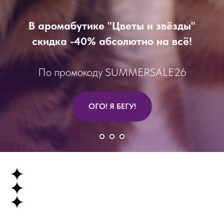
В аромабутике "Цветы и звёзды"
скид
ка -40% абсолютно на всё!
По промокоду SUMMERSALE26
ОГО! Я БЕГУ!