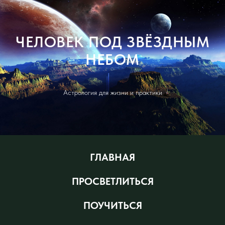
ЧЕЛОВЕК ПОД ЗВЁЗДНЫМ
НЕБОМ
Астрология для жизни и практики
ГЛАВНАЯ
ПРОСВЕТЛИТЬСЯ
ПОУЧИТЬСЯ