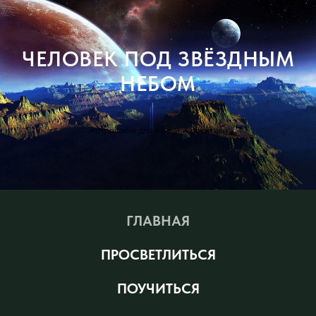
ЧЕЛОВЕК ПОД ЗВЁЗДНЫМ
НЕБОМ
Астрология для жизни и практики
ГЛАВНАЯ
ПРОСВЕТЛИТЬСЯ
ПОУЧИТЬСЯ