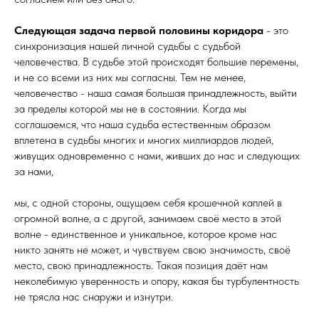
Следующая задача первой половины коридора
- это
синхронизация нашей личной судьбы с судьбой
человечества. В судьбе этой происходят большие перемены,
и не со всеми из них мы согласны. Тем не менее,
человечество - наша самая большая принадлежность, выйти
за пределы которой мы не в состоянии. Когда мы
соглашаемся, что наша судьба естественным образом
вплетена в судьбы многих и многих миллиардов людей,
живущих одновременно с нами, живших до нас и следующих
за нами,
мы, с одной стороны, ощущаем себя крошечной каплей в
огромной волне, а с другой, занимаем своё место в этой
волне - единственное и уникальное, которое кроме нас
никто занять не может, и чувствуем свою значимость, своё
место, свою принадлежность. Такая позиция даёт нам
неколебимую уверенность и опору, какая бы турбулентность
не трясла нас снаружи и изнутри.