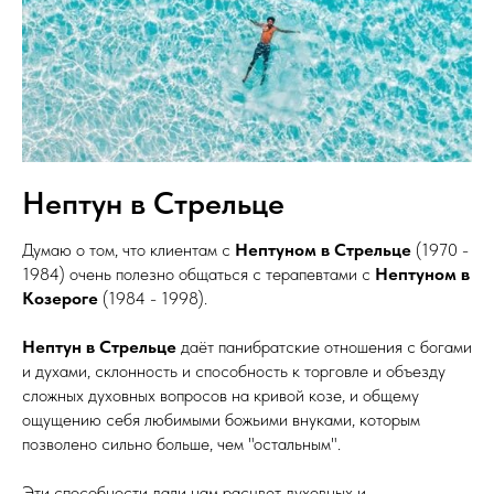
Нептун в Стрельце
Думаю о том, что клиентам с
Нептуном в Стрельце
(1970 -
1984) очень полезно общаться с терапевтами с
Нептуном в
Козероге
(1984 - 1998).
Нептун в Стрельце
даёт панибратские отношения с богами
и духами, склонность и способность к торговле и объезду
сложных духовных вопросов на кривой козе, и общему
ощущению себя любимыми божьими внуками, которым
позволено сильно больше, чем "остальным".
Эти способности дали нам расцвет духовных и