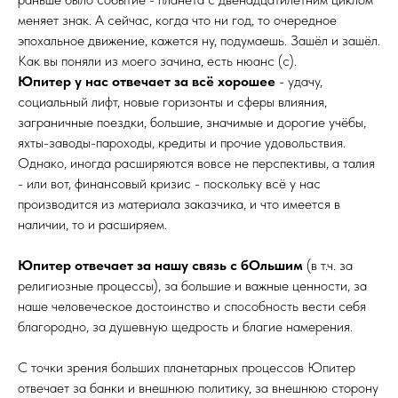
меняет знак. А сейчас, когда что ни год, то очередное
эпохальное движение, кажется ну, подумаешь. Зашёл и зашёл.
Как вы поняли из моего зачина, есть нюанс (с).
Юпитер у нас отвечает за всё хорошее
- удачу,
социальный лифт, новые горизонты и сферы влияния,
заграничные поездки, большие, значимые и дорогие учёбы,
яхты-заводы-пароходы, кредиты и прочие удовольствия.
Однако, иногда расширяются вовсе не перспективы, а талия
- или вот, финансовый кризис - поскольку всё у нас
производится из материала заказчика, и что имеется в
наличии, то и расширяем.
Юпитер отвечает за нашу связь с бОльшим
(в т.ч. за
религиозные процессы), за большие и важные ценности, за
наше человеческое достоинство и способность вести себя
благородно, за душевную щедрость и благие намерения.
С точки зрения больших планетарных процессов Юпитер
отвечает за банки и внешнюю политику, за внешнюю сторону