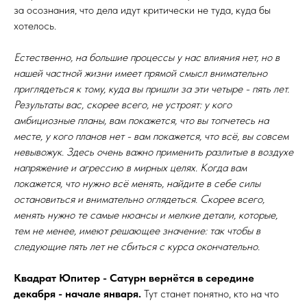
за осознания, что дела идут критически не туда, куда бы
хотелось.
Естественно, на большие процессы у нас влияния нет, но в
нашей частной жизни имеет прямой смысл внимательно
приглядеться к тому, куда вы пришли за эти четыре - пять лет.
Результаты вас, скорее всего, не устроят: у кого
амбициозные планы, вам покажется, что вы топчетесь на
месте, у кого планов нет - вам покажется, что всё, вы совсем
невывожук. Здесь очень важно применить разлитые в воздухе
напряжение и агрессию в мирных целях. Когда вам
покажется, что нужно всё менять, найдите в себе силы
остановиться и внимательно оглядеться. Скорее всего,
менять нужно те самые нюансы и мелкие детали, которые,
тем не менее, имеют решающее значение: так чтобы в
следующие пять лет не сбиться с курса окончательно.
Квадрат Юпитер - Сатурн вернётся в середине
декабря - начале января.
Тут станет понятно, кто на что