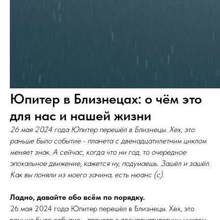
Юпитер в Близнецах: о чём это
для нас и нашей жизни
26 мая 2024 года Юпитер перешёл в Близнецы. Хех, это
раньше было событие - планета с двенадцатилетним циклом
меняет знак. А сейчас, когда что ни год, то очередное
эпохальное движение, кажется ну, подумаешь. Зашёл и зашёл.
Как вы поняли из моего зачина, есть нюанс (с).
Ладно, давайте обо всём по порядку.
26 мая 2024 года Юпитер перешёл в Близнецы. Хех, это
раньше было событие - планета с двенадцатилетним циклом