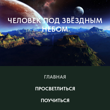
ЧЕЛОВЕК ПОД ЗВЁЗДНЫМ
НЕБОМ
Астрология для жизни и практики
ГЛАВНАЯ
ПРОСВЕТЛИТЬСЯ
ПОУЧИТЬСЯ