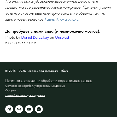
На этом я, пожалуй, закончу дозволенные речи, а то я
превысила все разумные лимиты лонгридов. При этом у меня
есть что сказать ещё примерно такого же объёма, так что
ждите новых выпусков
Радио Апокалипсис.
Да пребудет с нами сила (и немножечко мозгов).
Photo by
Dániel Barczikay
on
Unsplash
2024-09-26 15:12
© 2018 - 2026 Человек под звёздным небом
Политика в отношении обработки персональных данных
Согласие на обработку персональных данных
Оферта
Личный кабинет для студентов