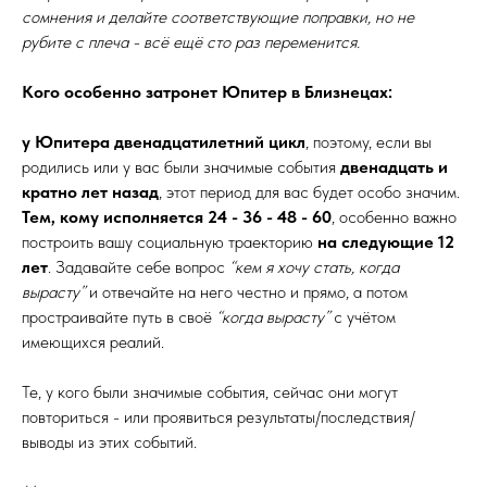
сомнения и делайте соответствующие поправки, но не
рубите с плеча - всё ещё сто раз переменится.
Кого особенно затронет Юпитер в Близнецах:
у Юпитера двенадцатилетний цикл
, поэтому, если вы
родились или у вас были значимые события
двенадцать и
кратно лет назад
, этот период для вас будет особо значим.
Тем, кому исполняется 24 - 36 - 48 - 60
, особенно важно
построить вашу социальную траекторию
на следующие 12
лет
. Задавайте себе вопрос
“кем я хочу стать, когда
вырасту”
и отвечайте на него честно и прямо, а потом
простраивайте путь в своё
“когда вырасту”
с учётом
имеющихся реалий.
Те, у кого были значимые события, сейчас они могут
повториться - или проявиться результаты/последствия/
выводы из этих событий.