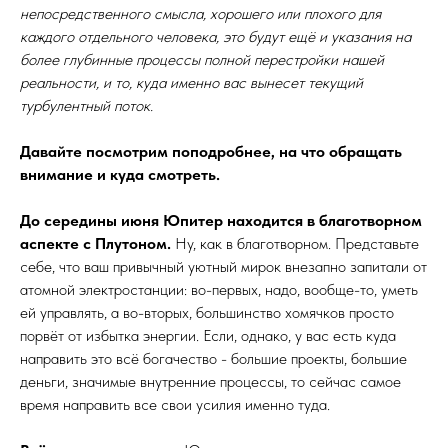
непосредственного смысла, хорошего или плохого для
каждого отдельного человека, это будут ещё и указания на
более глубинные процессы полной перестройки нашей
реальности, и то, куда именно вас вынесет текущий
турбулентный поток.
Давайте посмотрим поподробнее, на что обращать
внимание и куда смотреть.
До середины июня Юпитер находится в благотворном
аспекте с Плутоном.
Ну, как в благотворном. Представьте
себе, что ваш привычный уютный мирок внезапно запитали от
атомной электростанции: во-первых, надо, вообще-то, уметь
ей управлять, а во-вторых, большинство хомячков просто
порвёт от избытка энергии. Если, однако, у вас есть куда
направить это всё богачество - большие проекты, большие
деньги, значимые внутренние процессы, то сейчас самое
время направить все свои усилия именно туда.