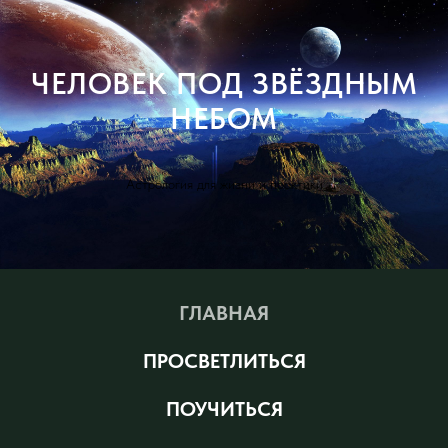
ЧЕЛОВЕК ПОД ЗВЁЗДНЫМ
НЕБОМ
Астрология для жизни и практики
ГЛАВНАЯ
ПРОСВЕТЛИТЬСЯ
ПОУЧИТЬСЯ