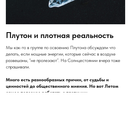
Плутон и плотная реальность
Мы как-то в группе по освоению Плутона обсуждали что
делать, если мощные энергии, которые сейчас в воздухе
развешаны, “не пролезают”. На Солнцестоянии вчера тоже
спрашивали.
Много есть разнообразных причин, от судьбы и
ценностей до общественного мнения. Но вот Летом
самое полезное работать с плотными.
Это:
эмоции:
насколько вы позволяете себе переживать
весь спектр эмоций, от самых возвышенных, которые