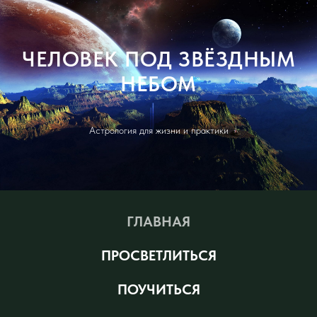
ЧЕЛОВЕК ПОД ЗВЁЗДНЫМ
НЕБОМ
Астрология для жизни и практики
ГЛАВНАЯ
ПРОСВЕТЛИТЬСЯ
ПОУЧИТЬСЯ