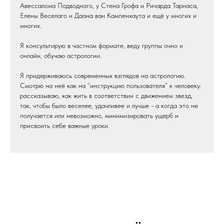
Авессалома Подводного, у Стена Грофа и Ричарда Тарнаса,
Елены Веселаго и Даана ван Кампенхаута и ещё у многих и
многих.
Я консультирую в частном формате, веду группы очно и
онлайн, обучаю астрологии.
Я придерживаюсь современных взглядов на астрологию.
Смотрю на неё как на “инструкцию пользователя” к человеку:
рассказываю, как жить в соответствии с движением звезд,
так, чтобы было веселее, удачливее и лучше - а когда это не
получается или невозможно, минимизировать ущерб и
присвоить себе важные уроки.