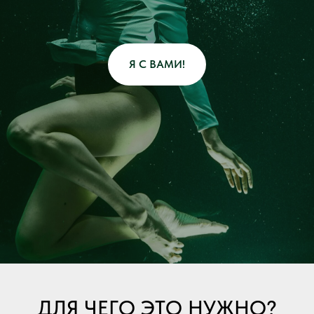
Я С ВАМИ!
ДЛЯ ЧЕГО ЭТО НУЖНО?