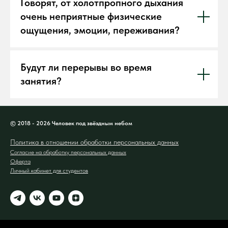
Говорят, от холотпропного дыхания
очень неприятные физические
ощущения, эмоции, переживания?
Будут ли перерывы во время
занятия?
© 2018 - 2026 Человек под звёздным небом
Политика в отношении обработки персональных данных
Согласие на обработку персональных данных
Оферта
Личный кабинет для студентов