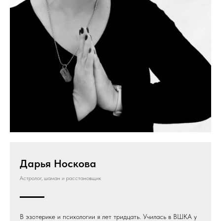
Дарья Носкова
Астролог, шаман и расстановщик
В эзотерике и психологии я лет тридцать. Училась в ВШКА у