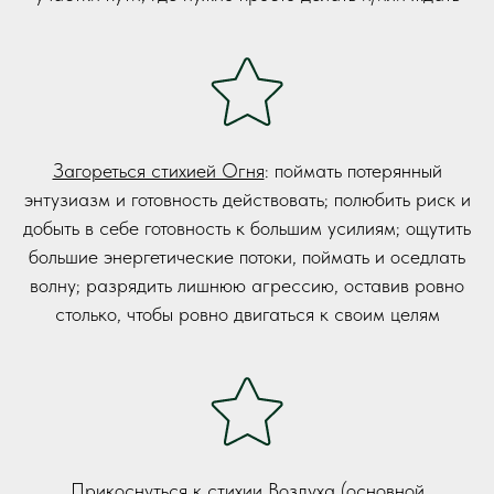
Загореться стихией Огня
: поймать потерянный
энтузиазм и готовность действовать; полюбить риск и
добыть в себе готовность к большим усилиям; ощутить
большие энергетические потоки, поймать и оседлать
волну; разрядить лишнюю агрессию, оставив ровно
столько, чтобы ровно двигаться к своим целям
Прикоснуться к стихии Воздуха
(основной