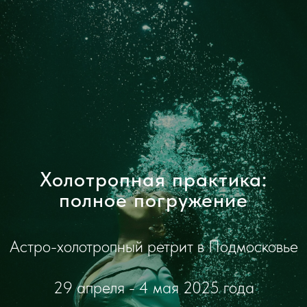
Холотропная практика:
полное погружение
Астро-холотропный ретрит в Подмосковье
29 апреля - 4 мая 2025 года