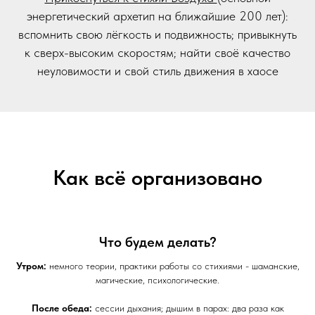
энергетический архетип на ближайшие 200 лет):
вспомнить свою лёгкость и подвижность; привыкнуть
к сверх-высоким скоростям; найти своё качество
неуловимости и свой стиль движения в хаосе
Как всё организовано
Что будем делать?
Утром:
немного теории, практики работы со стихиями - шаманские,
магические, психологические.
После обеда:
сессии дыхания; дышим в парах: два раза как